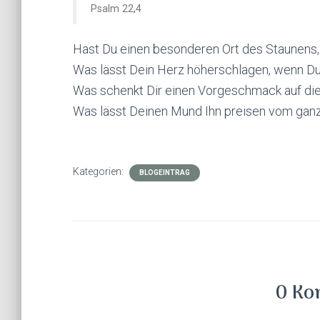
Psalm 22,4
Hast Du einen besonderen Ort des Staunens,
Was lässt Dein Herz höherschlagen, wenn D
Was schenkt Dir einen Vorgeschmack auf die
Was lässt Deinen Mund Ihn preisen vom gan
Kategorien:
BLOGEINTRAG
0 Ko