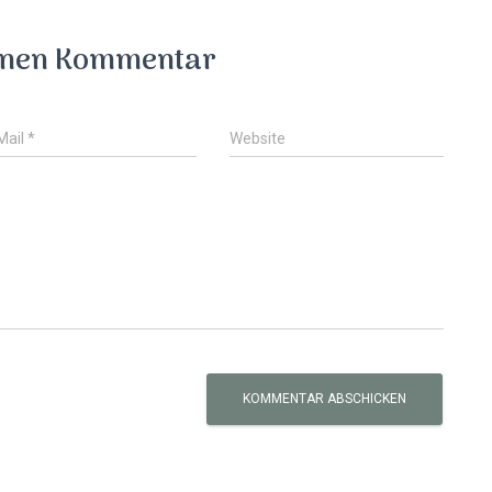
einen Kommentar
Mail
*
Website