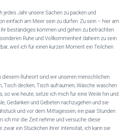
h jedes Jahr unsere Sachen zu packen und
on einfach am Meer sein zu dürfen. Zu sein – hier am
, ihr beständiges kommen und gehen zu betrachten.
esonderen Ruhe und Vollkommenheit daheim zu sein.
ar, weil ich für einen kurzen Moment ein Teilchen
an diesem Ruheort sind wir unseren menschlichen
hen, Tisch decken, Tisch aufräumen, Wäsche waschen
, so wie heute, setze ich mich für eine Weile hin und
hle, Gedanken und Gebeten nachzugehen und sie
stück und vor dem Mittagessen, ein paar Stunden
nn ich mir die Zeit nehme und versuche diese
e zwar ein Stückchen ihrer Intensität, ich kann sie