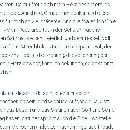
ahren. Darauf freut sich mein Herz besonders, es
ene Liebe, Annahme, Gnade nachdenken und diese
s für mich so viel präsenter und greifbarer. Ich fühle
«Mein Papa arbeitet in der Schule», habe ich
n Satz hat sie sehr feierlich und sehr respektvoll
r auf das Meer blicke. «Und mein Papa, im Fall, der
nderem». Lob ist die Krönung, die Vollendung der
ie mein Herz bewegt, kann ich bekunden, so bekommt
ichen.
lz auf dieser Erde sein, einer sinnvollen
schen da sein, sind wichtige Aufgaben. Ja, Gott
fen das Dasein und das Staunen über Gott und Seine
g haben, darüber spricht auch die Bibel. Ich stelle
rsten Menschenkinder. Es macht mir gerade Freude