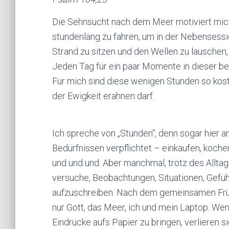
Die Sehnsucht nach dem Meer motiviert mic
stundenlang zu fahren, um in der Nebensessi
Strand zu sitzen und den Wellen zu lauschen
Jeden Tag für ein paar Momente in dieser b
Für mich sind diese wenigen Stunden so kostb
der Ewigkeit erahnen darf.
Ich spreche von „Stunden“, denn sogar hier 
Bedürfnissen verpflichtet – einkaufen, koc
und und und. Aber manchmal, trotz des Alltags
versuche, Beobachtungen, Situationen, Gefü
aufzuschreiben. Nach dem gemeinsamen Früh
nur Gott, das Meer, ich und mein Laptop. We
Eindrücke aufs Papier zu bringen, verlieren si