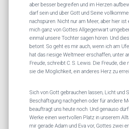
aber besser begreifen und im Herzen aufbew
darf sein und über Gott und Seine vollkomm
nachspüren. Nicht nur am Meer, aber hier ist e
mich ganz von Gottes Allgegenwart umgeben. 
einmal unsere Tochter sagen hören. Und diese
betont. So geht es mir auch, wenn ich am Ufe
hat das riesige Weltmeer erschaffen, unter a
Freude, schreibt C. S. Lewis. Die Freude, d
sie die Möglichkeit, ein anderes Herz zu erre
Sich von Gott gebrauchen lassen, Licht und Sa
Beschäftigung nachgehen oder für andere Men
beauftragt uns heute noch. Und genauso dür
Werke einen wertvollen Platz in unserem Allta
mir gerade Adam und Eva vor, Gottes zwei e