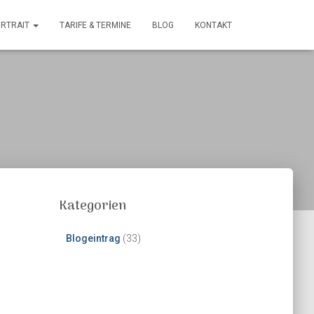
RTRAIT
TARIFE & TERMINE
BLOG
KONTAKT
Kategorien
Blogeintrag
(33)