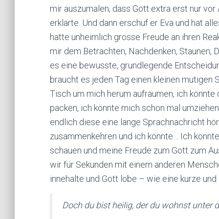
mir auszumalen, dass Gott extra erst nur vo
erklärte. Und dann erschuf er Eva und hat all
hatte unheimlich grosse Freude an ihren Reak
mir dem Betrachten, Nachdenken, Staunen, 
es eine bewusste, grundlegende Entscheidun
braucht es jeden Tag einen kleinen mutigen Sc
Tisch um mich herum aufräumen, ich könnte 
packen, ich könnte mich schon mal umziehen, 
endlich diese eine lange Sprachnachricht hö
zusammenkehren und ich könnte… Ich könnte
schauen und meine Freude zum Gott zum Ausd
wir für Sekunden mit einem anderen Mensche
innehalte und Gott lobe – wie eine kurze und
Doch du bist heilig, der du wohnst unter