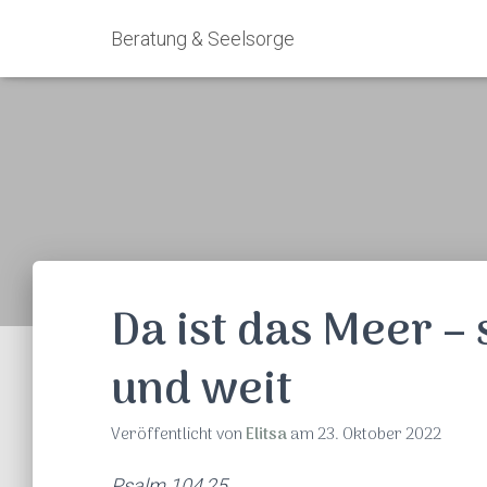
Beratung & Seelsorge
Da ist das Meer –
und weit
Veröffentlicht von
Elitsa
am
23. Oktober 2022
Psalm 104,25