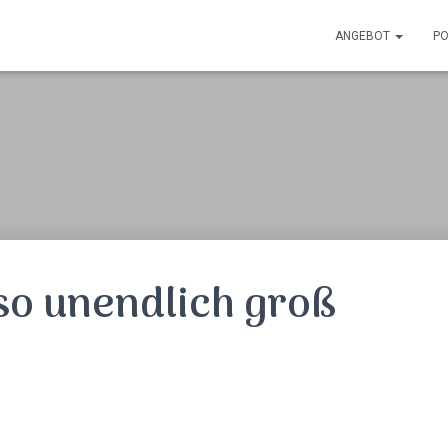
ANGEBOT
PO
 so unendlich groß