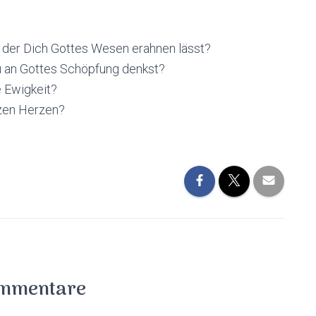
 der Dich Gottes Wesen erahnen lässt?
u an Gottes Schöpfung denkst?
 Ewigkeit?
zen Herzen?
mmentare