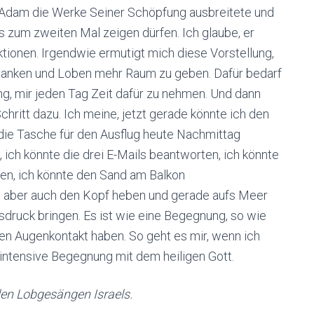
r Adam die Werke Seiner Schöpfung ausbreitete und
es zum zweiten Mal zeigen dürfen. Ich glaube, er
tionen. Irgendwie ermutigt mich diese Vorstellung,
Danken und Loben mehr Raum zu geben. Dafür bedarf
g, mir jeden Tag Zeit dafür zu nehmen. Und dann
hritt dazu. Ich meine, jetzt gerade könnte ich den
die Tasche für den Ausflug heute Nachmittag
ich könnte die drei E-Mails beantworten, ich könnte
ren, ich könnte den Sand am Balkon
 aber auch den Kopf heben und gerade aufs Meer
ruck bringen. Es ist wie eine Begegnung, so wie
n Augenkontakt haben. So geht es mir, wenn ich
 intensive Begegnung mit dem heiligen Gott.
 den Lobgesängen Israels.