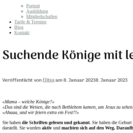
Portrait
Ausbildung
Mitgliedschaften
Tarife & Termine
Blog
Kontakt
Suchende Könige mit 
Veröffentlicht von
Elitsa
am
8. Januar 2023
8. Januar 2023
«Mama – welche Könige?»
«Das sind die Weisen, die nach Bethlehem kamen, um Jesus zu sehe
«Ahaaa, und wir feiern extra ein Fest?!»
Sie haben
die Schriften gelesen und gekannt
. Sie haben die Gebur
darstellt. Sie wurden
aktiv
und
machten sich auf den Weg. Darauf