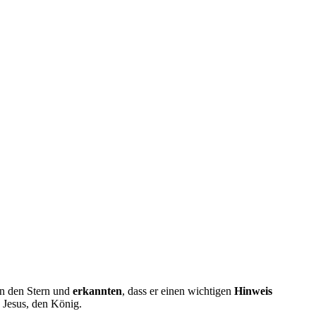
en den Stern und
erkannten
, dass er einen wichtigen
Hinweis
e
Jesus, den König.