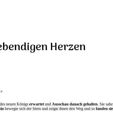
lebendigen Herzen
n.»
t des neuen Königs
erwartet
und
Ausschau danach gehalten
. Sie sah
hin
bewegte sich der Stern und zeigte ihnen den Weg und so
fanden si