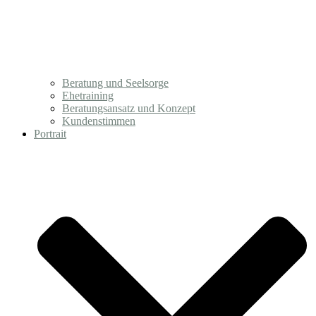
Beratung und Seelsorge
Ehetraining
Beratungsansatz und Konzept
Kundenstimmen
Portrait