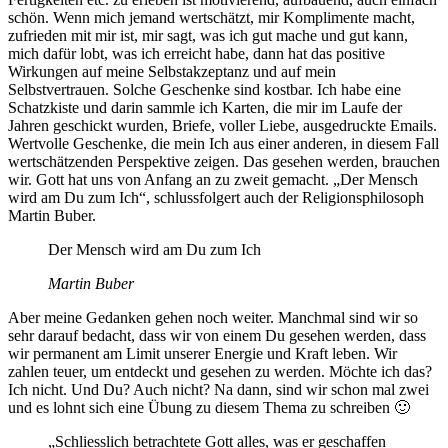
schön. Wenn mich jemand wertschätzt, mir Komplimente macht,
zufrieden mit mir ist, mir sagt, was ich gut mache und gut kann,
mich dafür lobt, was ich erreicht habe, dann hat das positive
Wirkungen auf meine Selbstakzeptanz und auf mein
Selbstvertrauen. Solche Geschenke sind kostbar. Ich habe eine
Schatzkiste und darin sammle ich Karten, die mir im Laufe der
Jahren geschickt wurden, Briefe, voller Liebe, ausgedruckte Emails.
Wertvolle Geschenke, die mein Ich aus einer anderen, in diesem Fall
wertschätzenden Perspektive zeigen. Das gesehen werden, brauchen
wir. Gott hat uns von Anfang an zu zweit gemacht. „Der Mensch
wird am Du zum Ich“, schlussfolgert auch der Religionsphilosoph
Martin Buber.
Der Mensch wird am Du zum Ich
Martin Buber
Aber meine Gedanken gehen noch weiter. Manchmal sind wir so
sehr darauf bedacht, dass wir von einem Du gesehen werden, dass
wir permanent am Limit unserer Energie und Kraft leben. Wir
zahlen teuer, um entdeckt und gesehen zu werden. Möchte ich das?
Ich nicht. Und Du? Auch nicht? Na dann, sind wir schon mal zwei
und es lohnt sich eine Übung zu diesem Thema zu schreiben 🙂
„Schliesslich betrachtete Gott alles, was er geschaffen