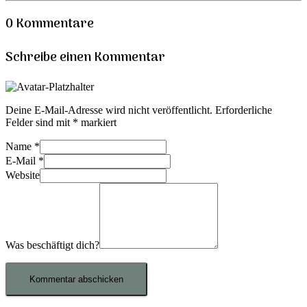
0 Kommentare
Schreibe einen Kommentar
Deine E-Mail-Adresse wird nicht veröffentlicht.
Erforderliche
Felder sind mit
*
markiert
Name
*
E-Mail
*
Website
Was beschäftigt dich?