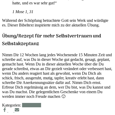
hatte, und es war sehr gut!“
1 Mose 1, 31
Während der Schöpfung betrachtete Gott sein Werk und würdigte
es. Dieser Bibeltext inspirierte mich zu der aktuellen Übung.
Übung/Rezept für mehr Selbstvertrauen und
Selbstakzeptanz
Nimm Dir 12 Wochen lang jedes Wochenende 15 Minuten Zeit und
schreibe auf, was Du in dieser Woche gut gedacht, gesagt, geplant,
gemacht hast. Wenn Du in dieser aktuellen Woche über die Du
gerade schreibst, etwas an Dir gezielt verändert oder verbessert hast,
wenn Du anders reagiert hast als gewohnt, wenn Du Dich als
schick, frisch, ausgeruht, mutig, tapfer, kreativ erlebt hast, dann
schreibe Dir Anerkennungssätze dafür auf. Nimm Dich ernst.
Erfreue Dich regelmässig an dem, wer Du bist, was Du kannst und
was Du machst. Die gelegentlichen Geschenke von einem Du
werden immer noch Freude machen 🙂
Kategorien:
Blogeintrag