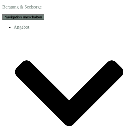
Beratung & Seelsorge
Navigation umschalten
Angebot