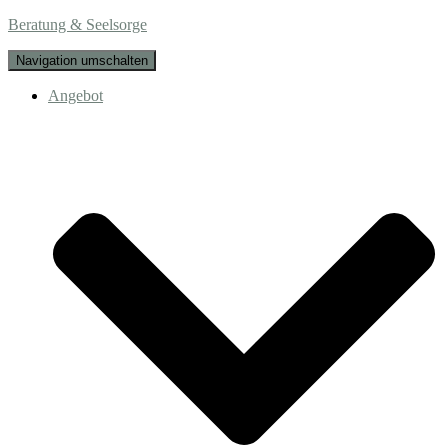
Beratung & Seelsorge
Navigation umschalten
Angebot