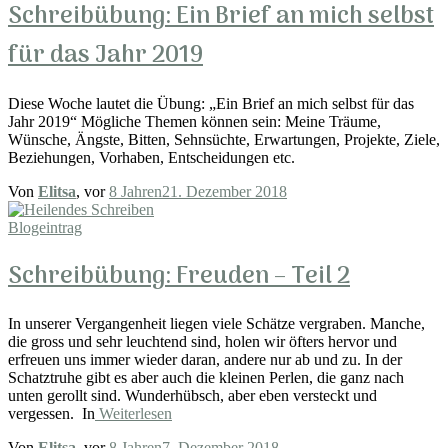
Schreibübung: Ein Brief an mich selbst
für das Jahr 2019
Diese Woche lautet die Übung: „Ein Brief an mich selbst für das
Jahr 2019“ Mögliche Themen können sein: Meine Träume,
Wünsche, Ängste, Bitten, Sehnsüchte, Erwartungen, Projekte, Ziele,
Beziehungen, Vorhaben, Entscheidungen etc.
Von
Elitsa
, vor
8 Jahren
21. Dezember 2018
Blogeintrag
Schreibübung: Freuden – Teil 2
In unserer Vergangenheit liegen viele Schätze vergraben. Manche,
die gross und sehr leuchtend sind, holen wir öfters hervor und
erfreuen uns immer wieder daran, andere nur ab und zu. In der
Schatztruhe gibt es aber auch die kleinen Perlen, die ganz nach
unten gerollt sind. Wunderhübsch, aber eben versteckt und
vergessen. In
Weiterlesen
Von
Elitsa
, vor
8 Jahren
7. Dezember 2018