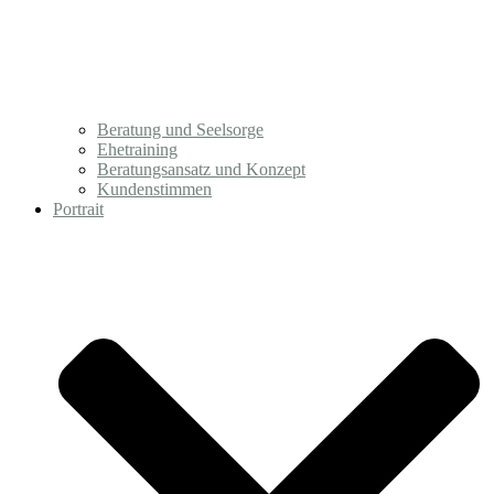
Beratung und Seelsorge
Ehetraining
Beratungsansatz und Konzept
Kundenstimmen
Portrait