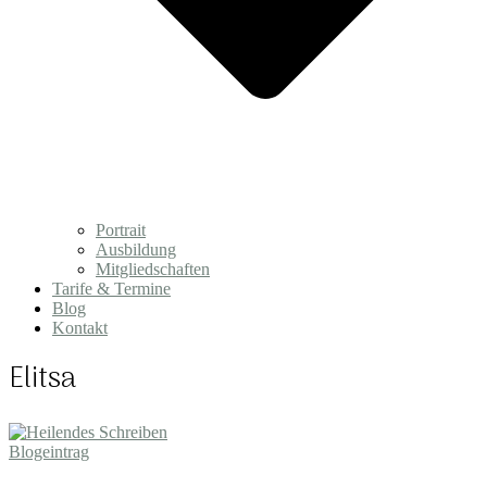
Portrait
Ausbildung
Mitgliedschaften
Tarife & Termine
Blog
Kontakt
Elitsa
Blogeintrag